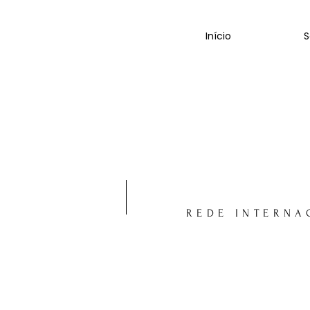
Início
S
REDE INTERNA