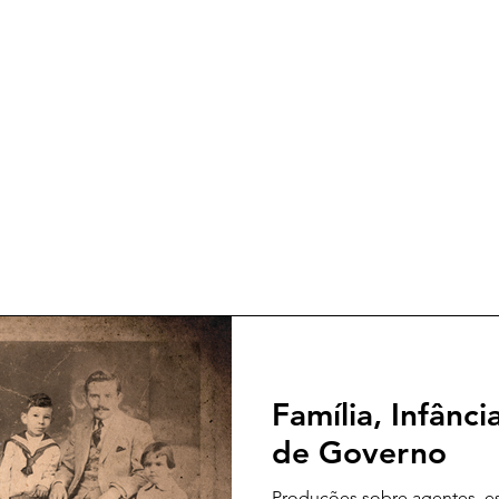
Família, Infânci
de Governo
Produções sobre agentes, es