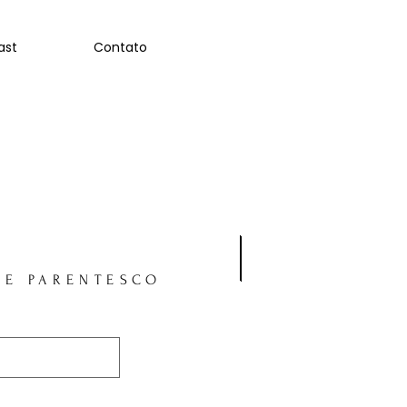
ast
Contato
 E PARENTESCO