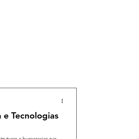
a e Tecnologias
truturas e burocracias nas