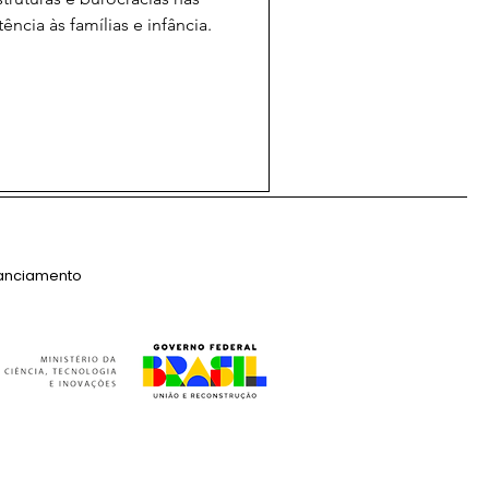
ência às famílias e infância.
nanciamento