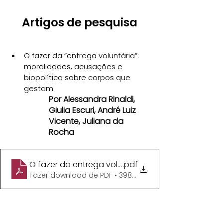
Artigos de pesquisa
O fazer da “entrega voluntária”: 
moralidades, acusações e 
biopolítica sobre corpos que 
gestam.
Por Alessandra Rinaldi, 
Giulia Escuri, André Luiz 
Vicente, Juliana da 
Rocha
O fazer da entrega voluntaria
.pdf
Fazer download de PDF • 398KB