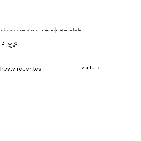
adoção
mães abandonantes
maternidade
Ver tudo
Posts recentes