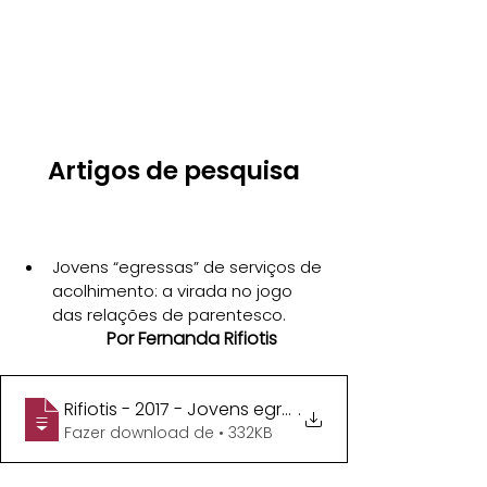
Artigos de pesquisa
Jovens “egressas” de serviços de 
acolhimento: a virada no jogo 
das relações de parentesco.
Por Fernanda Rifiotis
Rifiotis - 2017 - Jovens egressas de servicos
.
Fazer download de • 332KB