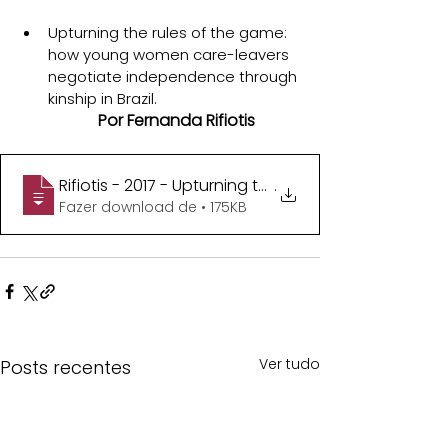
Upturning the rules of the game: 
how young women care-leavers 
negotiate independence through 
kinship in Brazil.
Por Fernanda Rifiotis
Rifiotis - 2017 - Upturning the rules of the game
.
Fazer download de • 175KB
Ver tudo
Posts recentes