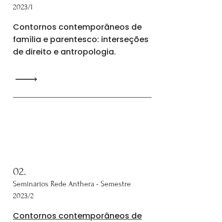
2023/1
Contornos contemporâneos de
família e parentesco: interseções
de direito e antropologia.
02.
Seminários Rede Anthera - Semestre
2023/2
Contornos contemporâneos de